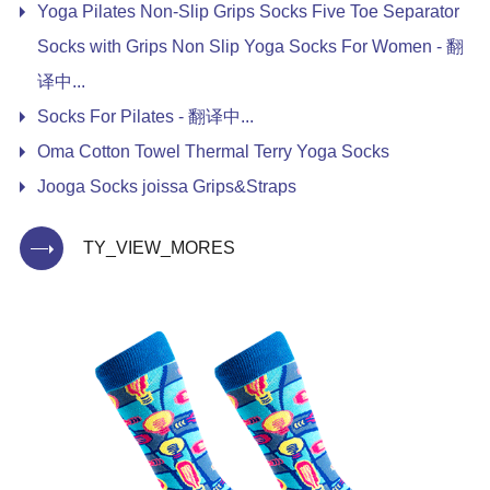
Yoga Pilates Non-Slip Grips Socks Five Toe Separator
Socks with Grips Non Slip Yoga Socks For Women - 翻
译中...
Socks For Pilates - 翻译中...
Oma Cotton Towel Thermal Terry Yoga Socks
Jooga Socks joissa Grips&Straps
TY_VIEW_MORES