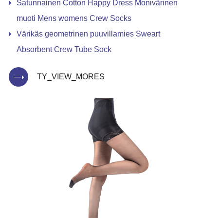
Satunnainen Cotton Happy Dress Monivärinen
muoti Mens womens Crew Socks
Värikäs geometrinen puuvillamies Sweart
Absorbent Crew Tube Sock
TY_VIEW_MORES