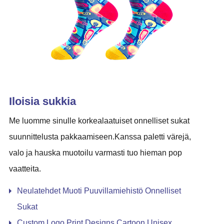
Iloisia sukkia
Me luomme sinulle korkealaatuiset onnelliset sukat
suunnittelusta pakkaamiseen.Kanssa paletti värejä,
valo ja hauska muotoilu varmasti tuo hieman pop
vaatteita.
Neulatehdet Muoti Puuvillamiehistö Onnelliset
Sukat
Custom Logo Print Designs Cartoon Unisex