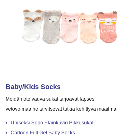
Baby/Kids Socks
Meidän ote vauva sukat tarjoavat lapsesi
vetovoimaa he tarvitsevat tutkia kehittyvä maailma.
Uniseksi Söpö Eläinkuvio Pikkusukat
Cartoon Full Gel Baby Socks