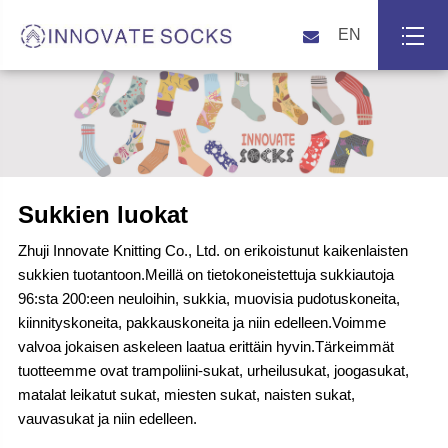
EN
Sukkien luokat
Zhuji Innovate Knitting Co., Ltd. on erikoistunut kaikenlaisten
sukkien tuotantoon.Meillä on tietokoneistettuja sukkiautoja
96:sta 200:een neuloihin, sukkia, muovisia pudotuskoneita,
kiinnityskoneita, pakkauskoneita ja niin edelleen.Voimme
valvoa jokaisen askeleen laatua erittäin hyvin.Tärkeimmät
tuotteemme ovat trampoliini-sukat, urheilusukat, joogasukat,
matalat leikatut sukat, miesten sukat, naisten sukat,
vauvasukat ja niin edelleen.