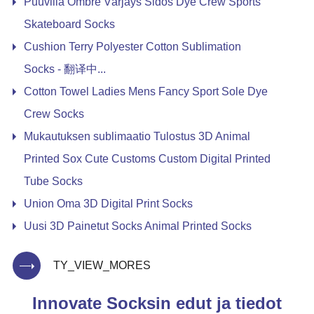
Puuvilla Ombre Värjäys Sidos Dye Crew Sports
Skateboard Socks
Cushion Terry Polyester Cotton Sublimation
Socks - 翻译中...
Cotton Towel Ladies Mens Fancy Sport Sole Dye
Crew Socks
Mukautuksen sublimaatio Tulostus 3D Animal
Printed Sox Cute Customs Custom Digital Printed
Tube Socks
Union Oma 3D Digital Print Socks
Uusi 3D Painetut Socks Animal Printed Socks
TY_VIEW_MORES
Innovate Socksin edut ja tiedot