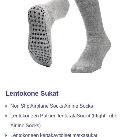
Lentokone Sukat
Non Slip Airplane Socks Airline Socks
Lentokoneen Putkien lentorataSockit (Flight Tube
Airline Socks)
Lentokoneen kertakäyttöiset matkasukat