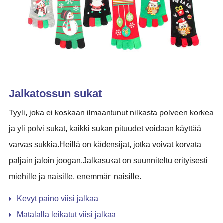
Jalkatossun sukat
Tyyli, joka ei koskaan ilmaantunut nilkasta polveen korkea
ja yli polvi sukat, kaikki sukan pituudet voidaan käyttää
varvas sukkia.Heillä on kädensijat, jotka voivat korvata
paljain jaloin joogan.Jalkasukat on suunniteltu erityisesti
miehille ja naisille, enemmän naisille.
Kevyt paino viisi jalkaa
Matalalla leikatut viisi jalkaa