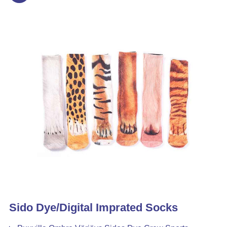
Sido Dye/Digital Imprated Socks