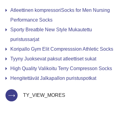
Atleettinen kompressoriSocks for Men Nursing
Performance Socks
Sporty Breatble New Style Mukautettu
puristussarjat
Koripallo Gym Elit Compresssion Athletic Socks
Tyyny Juoksevat paksut atleettiset sukat
High Quality Valikoitu Terry Compresson Socks
Hengitettävät Jalkapallon puristuspotkat
TY_VIEW_MORES