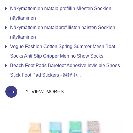
Näkymättömien matala profiilin Miesten Sockien
näyttäminen
Näkymättömien matalaprofiilisten naisten Sockien
näyttäminen
Vogue Fashion Cotton Spring Summer Mesh Boat
Socks Anti Slip Gripper Men no Show Socks
Beach Foot Pads Barefoot Adhesive Invisible Shoes
Stick Foot Pad Stickers - 翻译中...
TY_VIEW_MORES