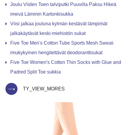
Joulu Viiden Toen talviputki Puuvilla Paksu Hikeä
imevä Lämmin Kartonkisukka
Viisi jalkaa jouluna kylmän kestävät lämpimät
jalkakäytävät keski-miehistön sukat
Five Toe Men's Cotton Tube Sports Mesh Sweat-
imukykyinen hengitettävät deodoranttisukat
Five Toe Women's Cotton Thin Socks with Glue and
Padred Split Toe sukkia
TY_VIEW_MORES