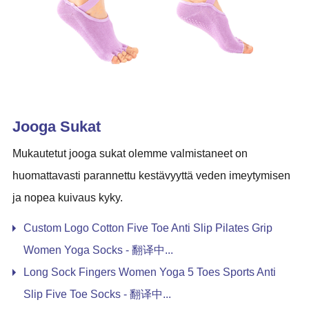
Jooga Sukat
Mukautetut jooga sukat olemme valmistaneet on
huomattavasti parannettu kestävyyttä veden imeytymisen
ja nopea kuivaus kyky.
Custom Logo Cotton Five Toe Anti Slip Pilates Grip
Women Yoga Socks - 翻译中...
Long Sock Fingers Women Yoga 5 Toes Sports Anti
Slip Five Toe Socks - 翻译中...