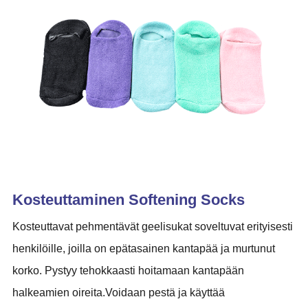
Kosteuttaminen Softening Socks
Kosteuttavat pehmentävät geelisukat soveltuvat erityisesti
henkilöille, joilla on epätasainen kantapää ja murtunut
korko. Pystyy tehokkaasti hoitamaan kantapään
halkeamien oireita.Voidaan pestä ja käyttää