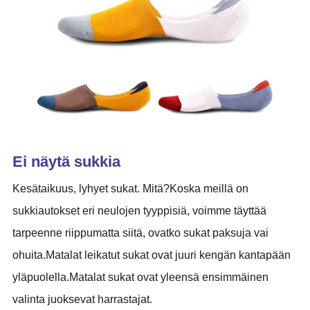
Ei näytä sukkia
Kesätaikuus, lyhyet sukat. Mitä?Koska meillä on
sukkiautokset eri neulojen tyyppisiä, voimme täyttää
tarpeenne riippumatta siitä, ovatko sukat paksuja vai
ohuita.Matalat leikatut sukat ovat juuri kengän kantapään
yläpuolella.Matalat sukat ovat yleensä ensimmäinen
valinta juoksevat harrastajat.