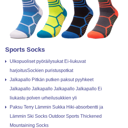
Sports Socks
Ulkopuoliset pyöräilysukat Ei-liukuvat
harjoitusSockien puristuspotkat
Jalkapallo Pitkän putken paksut pyyhkeet
Jalkapallo Jalkapallo Jalkapallo Jalkapallo Ei
liukastu polven urheilusukkien yli
Paksu Terry Lämmin Sukka Hiki-absorbentti ja
Lämmin Ski Socks Outdoor Sports Thickened
Mountaining Socks