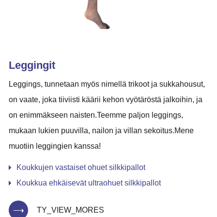
Leggingit
Leggings, tunnetaan myös nimellä trikoot ja sukkahousut,
on vaate, joka tiiviisti käärii kehon vyötäröstä jalkoihin, ja
on enimmäkseen naisten.Teemme paljon leggings,
mukaan lukien puuvilla, nailon ja villan sekoitus.Mene
muotiin leggingien kanssa!
Koukkujen vastaiset ohuet silkkipallot
Koukkua ehkäisevät ultraohuet silkkipallot
TY_VIEW_MORES