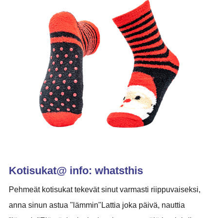
Kotisukat@ info: whatsthis
Pehmeät kotisukat tekevät sinut varmasti riippuvaiseksi,
anna sinun astua "lämmin"Lattia joka päivä, nauttia