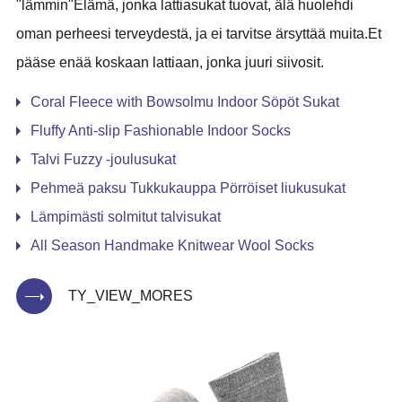
"lämmin"Elämä, jonka lattiasukat tuovat, älä huolehdi
oman perheesi terveydestä, ja ei tarvitse ärsyttää muita.Et
pääse enää koskaan lattiaan, jonka juuri siivosit.
Coral Fleece with Bowsolmu Indoor Söpöt Sukat
Fluffy Anti-slip Fashionable Indoor Socks
Talvi Fuzzy -joulusukat
Pehmeä paksu Tukkukauppa Pörröiset liukusukat
Lämpimästi solmitut talvisukat
All Season Handmake Knitwear Wool Socks
TY_VIEW_MORES