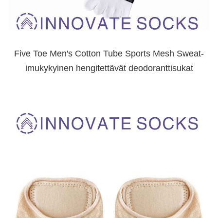
Five Toe Men's Cotton Tube Sports Mesh Sweat-
imukykyinen hengitettävät deodoranttisukat