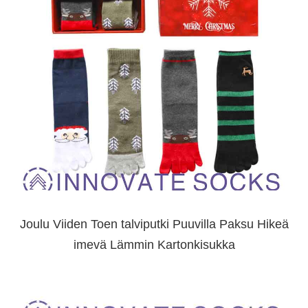
Joulu Viiden Toen talviputki Puuvilla Paksu Hikeä
imevä Lämmin Kartonkisukka