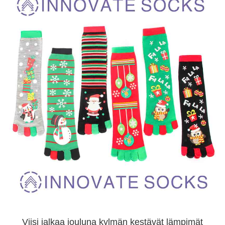
Viisi jalkaa jouluna kylmän kestävät lämpimät