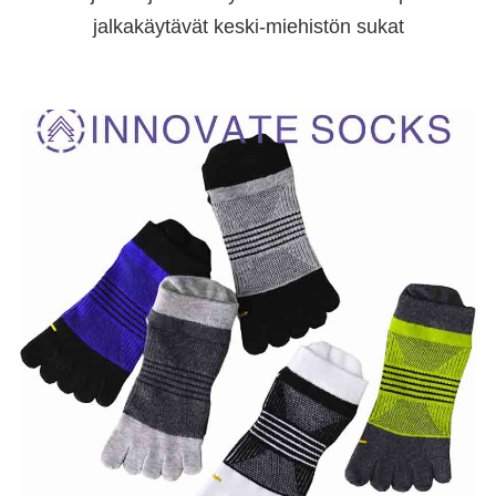
jalkakäytävät keski-miehistön sukat