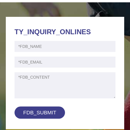
TY_INQUIRY_ONLINES
FDB_SUBMIT