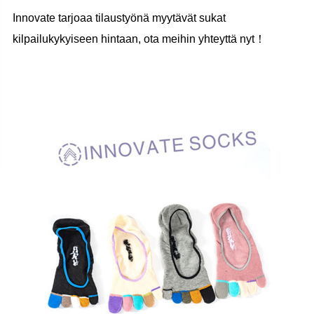
Innovate tarjoaa tilaustyönä myytävät sukat
kilpailukykyiseen hintaan, ota meihin yhteyttä nyt！