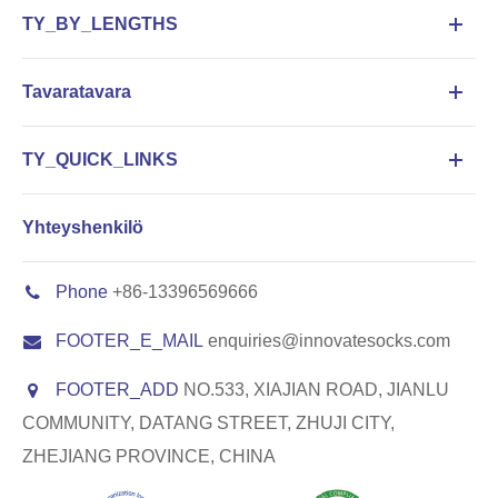
TY_BY_LENGTHS
Tavaratavara
TY_QUICK_LINKS
Yhteyshenkilö
Phone
+86-13396569666
FOOTER_E_MAIL
enquiries@innovatesocks.com
FOOTER_ADD
NO.533, XIAJIAN ROAD, JIANLU
COMMUNITY, DATANG STREET, ZHUJI CITY,
ZHEJIANG PROVINCE, CHINA