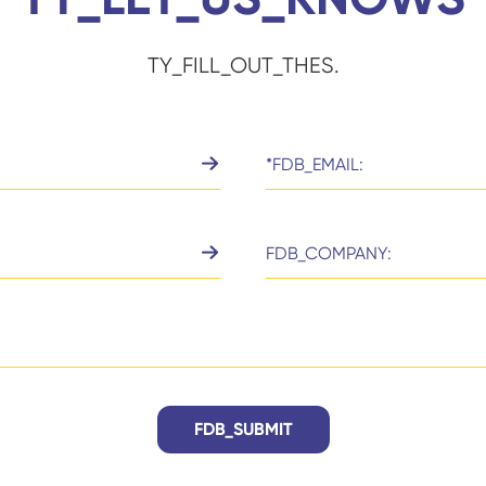
TY_FILL_OUT_THES.
FDB_SUBMIT