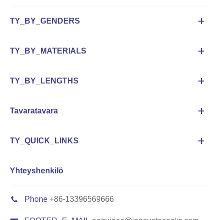
TY_BY_GENDERS
TY_BY_MATERIALS
TY_BY_LENGTHS
Tavaratavara
TY_QUICK_LINKS
Yhteyshenkilö
Phone
+86-13396569666