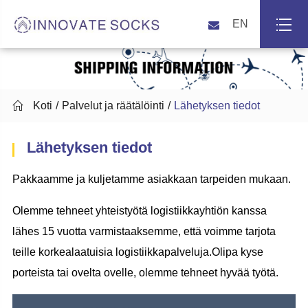
EN

Koti
Palvelut ja räätälöinti
Lähetyksen tiedot
Lähetyksen tiedot
Pakkaamme ja kuljetamme asiakkaan tarpeiden mukaan.
Olemme tehneet yhteistyötä logistiikkayhtiön kanssa
lähes 15 vuotta varmistaaksemme, että voimme tarjota
teille korkealaatuisia logistiikkapalveluja.Olipa kyse
porteista tai ovelta ovelle, olemme tehneet hyvää työtä.