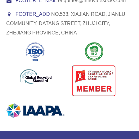
FOOTER_E_MAIL
enquiries@innovatesocks.com
FOOTER_ADD
NO.533, XIAJIAN ROAD, JIANLU
COMMUNITY, DATANG STREET, ZHUJI CITY,
ZHEJIANG PROVINCE, CHINA