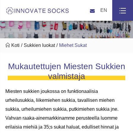
EN

Koti
Sukkien luokat
Miehet Sukat
Mukautettujen Miesten Sukkien
valmistaja
Miesten sukkien joukossa on funktionaalisia
urheilusukkia, liikemiehen sukkia, tavallisen miehen
sukkia, urheilumiehen sukkia, putkimiehen sukkia jne.
Vahvan raaka-ainemarkkinamme perusteella luomme
erilaisia miehiä ja 35;s sukat haluat, edulliset hinnat ja