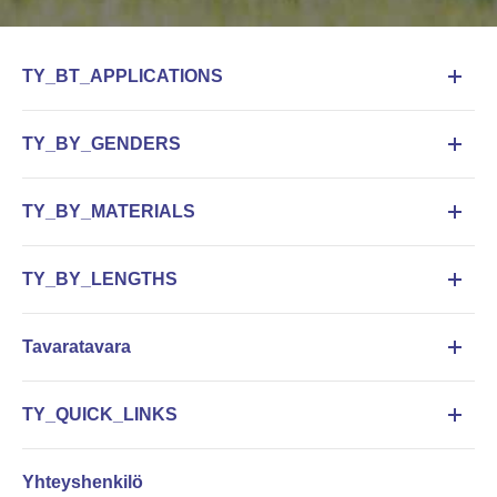
TY_BT_APPLICATIONS
TY_BY_GENDERS
TY_BY_MATERIALS
TY_BY_LENGTHS
Tavaratavara
TY_QUICK_LINKS
Yhteyshenkilö