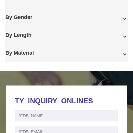
By Gender
By Length
By Material
TY_INQUIRY_ONLINES