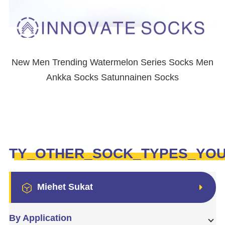
New Men Trending Watermelon Series Socks Men
Ankka Socks Satunnainen Socks
TY_OTHER_SOCK_TYPES_YO
Miehet Sukat
By Application