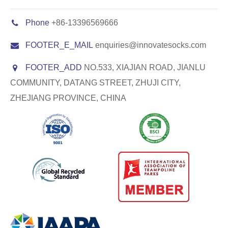
Phone
+86-13396569666
FOOTER_E_MAIL
enquiries@innovatesocks.com
FOOTER_ADD
NO.533, XIAJIAN ROAD, JIANLU
COMMUNITY, DATANG STREET, ZHUJI CITY,
ZHEJIANG PROVINCE, CHINA