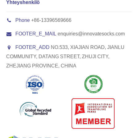
Yhteyshenkilö
Phone
+86-13396569666
FOOTER_E_MAIL
enquiries@innovatesocks.com
FOOTER_ADD
NO.533, XIAJIAN ROAD, JIANLU
COMMUNITY, DATANG STREET, ZHUJI CITY,
ZHEJIANG PROVINCE, CHINA