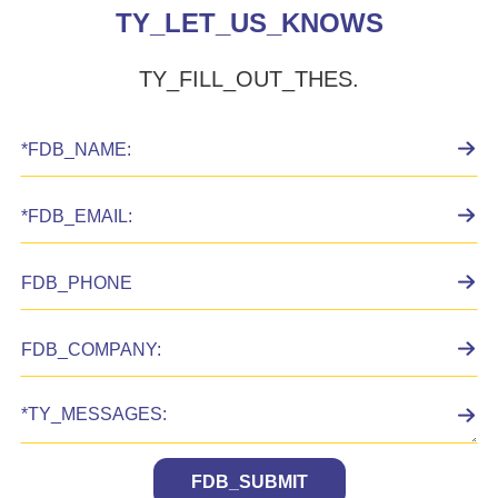
TY_LET_US_KNOWS
TY_FILL_OUT_THES.
FDB_SUBMIT