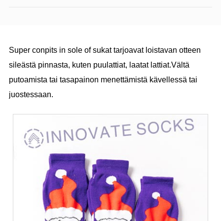
Super conpits in sole of sukat tarjoavat loistavan otteen
sileästä pinnasta, kuten puulattiat, laatat lattiat.Vältä
putoamista tai tasapainon menettämistä kävellessä tai
juostessaan.