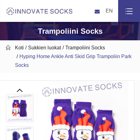
EN
Trampoliini Socks

Koti
Sukkien luokat
Trampoliini Socks
Hyping Home Ankle Anti Skid Grip Trampoliin Park
Socks