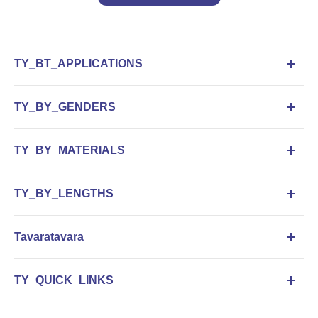
TY_BT_APPLICATIONS
TY_BY_GENDERS
TY_BY_MATERIALS
TY_BY_LENGTHS
Tavaratavara
TY_QUICK_LINKS