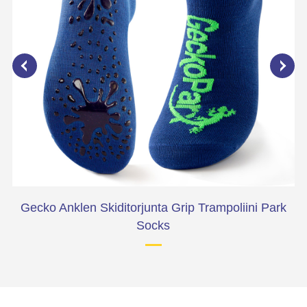
rk
Gecko Anklen Skiditorjunta Grip Trampoliini Park
Socks